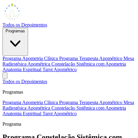
Todos os Depoimentos
Programas
Programa Apometria Clínica
Programa Terapeuta Apométrico
Mesa
Radiestésica Apométrica
Constelação Sistêmica com Apometria
Anatomia Espiritual
Tarot Apométrico
Todos os Depoimentos
Programas
Programa Apometria Clínica
Programa Terapeuta Apométrico
Mesa
Radiestésica Apométrica
Constelação Sistêmica com Apometria
Anatomia Espiritual
Tarot Apométrico
Programa
Programa Constelação Sistêmica com