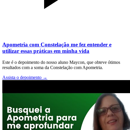
Apometria com Constelação me fez entender e
utilizar essas práticas em minha vida
Este é o depoimento do nosso aluno Maycon, que obteve ótimos
resultados com a soma da Constelação com Apometria.
Assista o depoimento
→