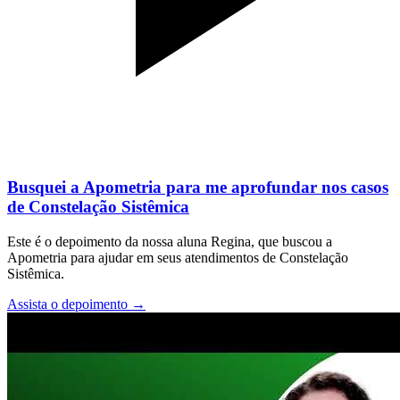
Busquei a Apometria para me aprofundar nos casos
de Constelação Sistêmica
Este é o depoimento da nossa aluna Regina, que buscou a
Apometria para ajudar em seus atendimentos de Constelação
Sistêmica.
Assista o depoimento
→