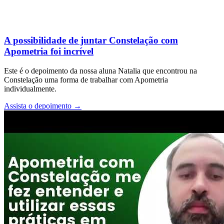
A possibilidade de juntar Constelação com
Apometria foi incrível
Este é o depoimento da nossa aluna Natalia que encontrou na
Constelação uma forma de trabalhar com Apometria
individualmente.
Assista o depoimento
→