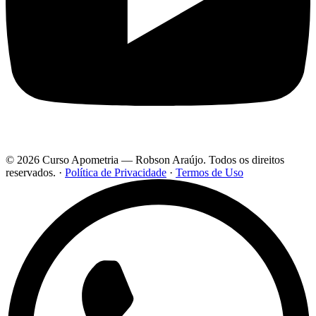
© 2026 Curso Apometria — Robson Araújo. Todos os direitos
reservados.
·
Política de Privacidade
·
Termos de Uso