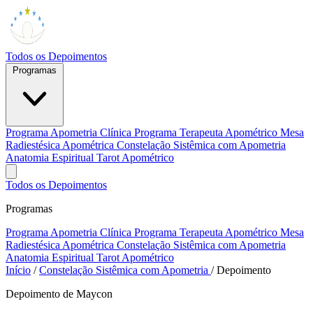
Todos os Depoimentos
Programas
Programa Apometria Clínica
Programa Terapeuta Apométrico
Mesa
Radiestésica Apométrica
Constelação Sistêmica com Apometria
Anatomia Espiritual
Tarot Apométrico
Todos os Depoimentos
Programas
Programa Apometria Clínica
Programa Terapeuta Apométrico
Mesa
Radiestésica Apométrica
Constelação Sistêmica com Apometria
Anatomia Espiritual
Tarot Apométrico
Início
/
Constelação Sistêmica com Apometria
/
Depoimento
Depoimento de Maycon