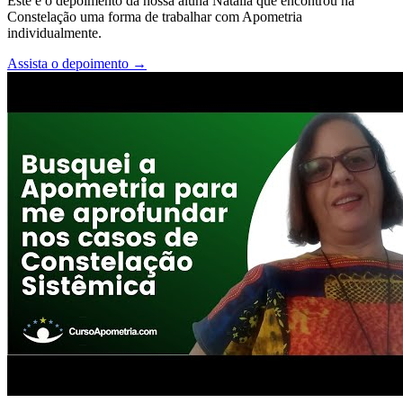
Este é o depoimento da nossa aluna Natalia que encontrou na
Constelação uma forma de trabalhar com Apometria
individualmente.
Assista o depoimento
→