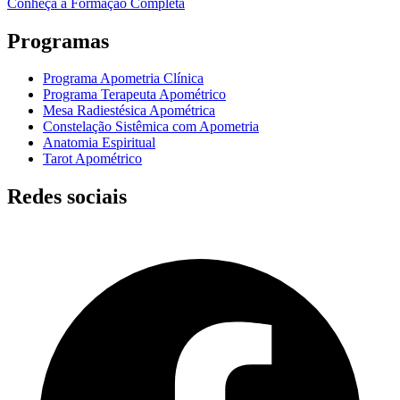
Conheça a Formação Completa
Programas
Programa Apometria Clínica
Programa Terapeuta Apométrico
Mesa Radiestésica Apométrica
Constelação Sistêmica com Apometria
Anatomia Espiritual
Tarot Apométrico
Redes sociais