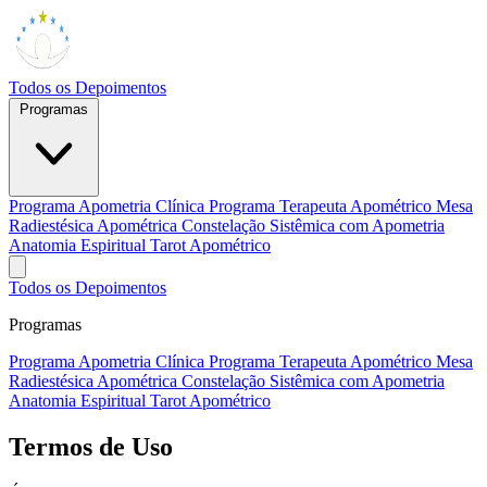
Todos os Depoimentos
Programas
Programa Apometria Clínica
Programa Terapeuta Apométrico
Mesa
Radiestésica Apométrica
Constelação Sistêmica com Apometria
Anatomia Espiritual
Tarot Apométrico
Todos os Depoimentos
Programas
Programa Apometria Clínica
Programa Terapeuta Apométrico
Mesa
Radiestésica Apométrica
Constelação Sistêmica com Apometria
Anatomia Espiritual
Tarot Apométrico
Termos de Uso