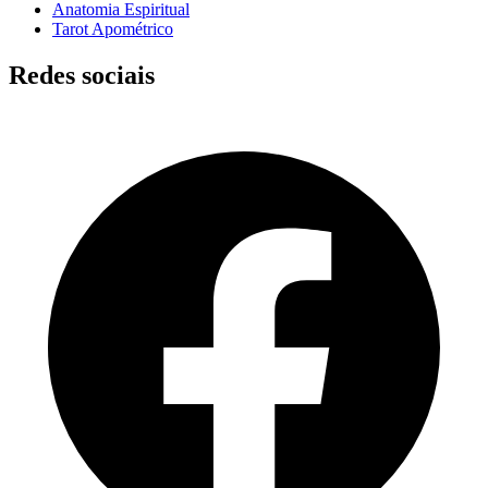
Anatomia Espiritual
Tarot Apométrico
Redes sociais