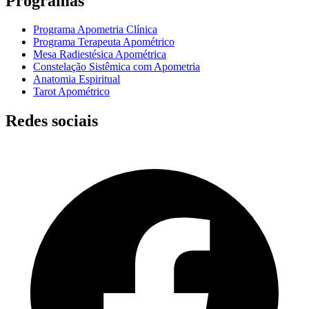
Programas
Programa Apometria Clínica
Programa Terapeuta Apométrico
Mesa Radiestésica Apométrica
Constelação Sistêmica com Apometria
Anatomia Espiritual
Tarot Apométrico
Redes sociais