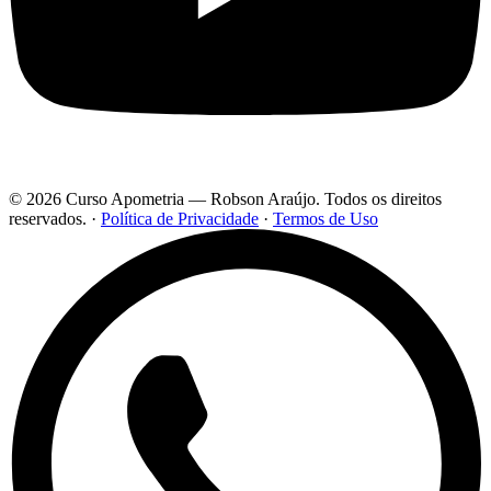
© 2026 Curso Apometria — Robson Araújo. Todos os direitos
reservados.
·
Política de Privacidade
·
Termos de Uso