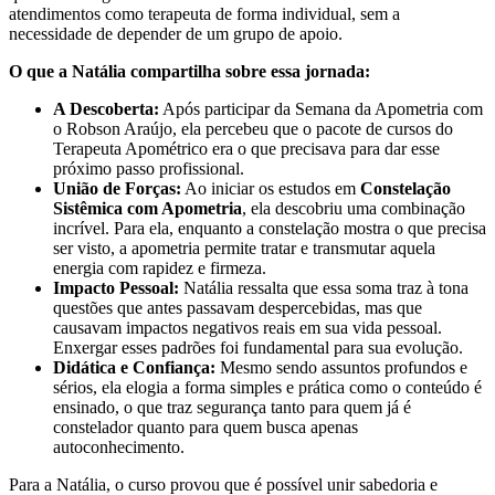
atendimentos como terapeuta de forma individual, sem a
necessidade de depender de um grupo de apoio.
O que a Natália compartilha sobre essa jornada:
A Descoberta:
Após participar da Semana da Apometria com
o Robson Araújo, ela percebeu que o pacote de cursos do
Terapeuta Apométrico era o que precisava para dar esse
próximo passo profissional.
União de Forças:
Ao iniciar os estudos em
Constelação
Sistêmica com Apometria
, ela descobriu uma combinação
incrível. Para ela, enquanto a constelação mostra o que precisa
ser visto, a apometria permite tratar e transmutar aquela
energia com rapidez e firmeza.
Impacto Pessoal:
Natália ressalta que essa soma traz à tona
questões que antes passavam despercebidas, mas que
causavam impactos negativos reais em sua vida pessoal.
Enxergar esses padrões foi fundamental para sua evolução.
Didática e Confiança:
Mesmo sendo assuntos profundos e
sérios, ela elogia a forma simples e prática como o conteúdo é
ensinado, o que traz segurança tanto para quem já é
constelador quanto para quem busca apenas
autoconhecimento.
Para a Natália, o curso provou que é possível unir sabedoria e