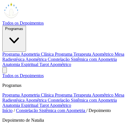
Todos os Depoimentos
Programas
Programa Apometria Clínica
Programa Terapeuta Apométrico
Mesa
Radiestésica Apométrica
Constelação Sistêmica com Apometria
Anatomia Espiritual
Tarot Apométrico
Todos os Depoimentos
Programas
Programa Apometria Clínica
Programa Terapeuta Apométrico
Mesa
Radiestésica Apométrica
Constelação Sistêmica com Apometria
Anatomia Espiritual
Tarot Apométrico
Início
/
Constelação Sistêmica com Apometria
/
Depoimento
Depoimento de Natalia