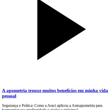
A apometria trouxe muitos benefícios em minha vida
pessoal
Segurança e Prática: Como a Araci aplicou a Autoapometria para
harmonizar sua mediunidade e ajudar o próximo".