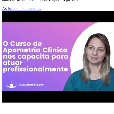
Assista o depoimento
→