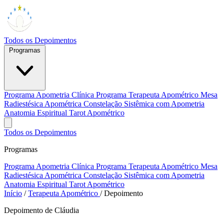
Todos os Depoimentos
Programas
Programa Apometria Clínica
Programa Terapeuta Apométrico
Mesa
Radiestésica Apométrica
Constelação Sistêmica com Apometria
Anatomia Espiritual
Tarot Apométrico
Todos os Depoimentos
Programas
Programa Apometria Clínica
Programa Terapeuta Apométrico
Mesa
Radiestésica Apométrica
Constelação Sistêmica com Apometria
Anatomia Espiritual
Tarot Apométrico
Início
/
Terapeuta Apométrico
/
Depoimento
Depoimento de Cláudia