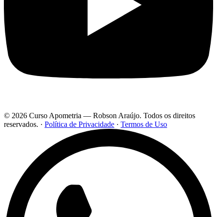
© 2026 Curso Apometria — Robson Araújo. Todos os direitos
reservados.
·
Política de Privacidade
·
Termos de Uso