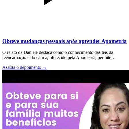
Obteve mudanças pessoais após aprender Apometria
O relato da Daniele destaca como o conhecimento das leis da
reencarnação e do carma, oferecido pela Apometria, permite…
Assista o depoimento
→