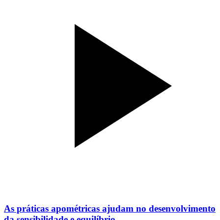
As práticas apométricas ajudam no desenvolvimento
da sensibilidade e equilíbrio