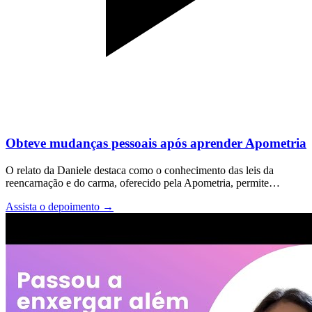
Obteve mudanças pessoais após aprender Apometria
O relato da Daniele destaca como o conhecimento das leis da
reencarnação e do carma, oferecido pela Apometria, permite…
Assista o depoimento
→