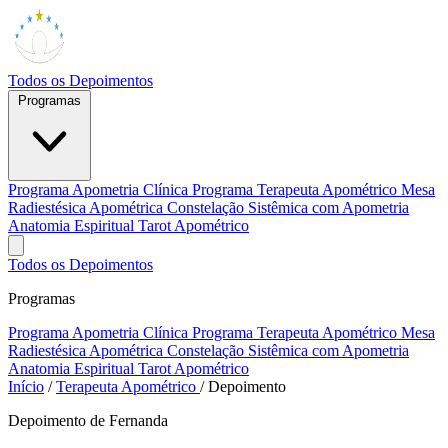
Todos os Depoimentos
Programas
Programa Apometria Clínica
Programa Terapeuta Apométrico
Mesa
Radiestésica Apométrica
Constelação Sistêmica com Apometria
Anatomia Espiritual
Tarot Apométrico
Todos os Depoimentos
Programas
Programa Apometria Clínica
Programa Terapeuta Apométrico
Mesa
Radiestésica Apométrica
Constelação Sistêmica com Apometria
Anatomia Espiritual
Tarot Apométrico
Início
/
Terapeuta Apométrico
/
Depoimento
Depoimento de Fernanda