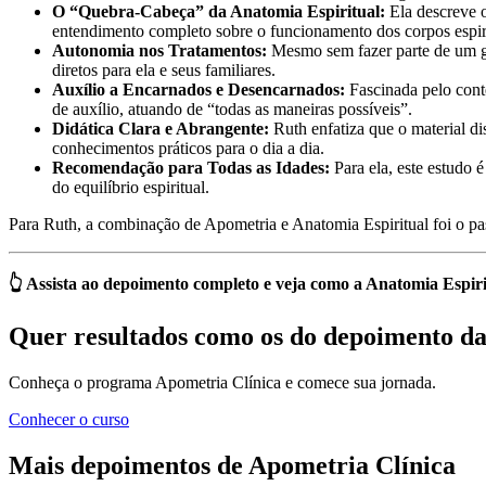
O “Quebra-Cabeça” da Anatomia Espiritual:
Ela descreve 
entendimento completo sobre o funcionamento dos corpos espirit
Autonomia nos Tratamentos:
Mesmo sem fazer parte de um gru
diretos para ela e seus familiares.
Auxílio a Encarnados e Desencarnados:
Fascinada pelo conte
de auxílio, atuando de “todas as maneiras possíveis”.
Didática Clara e Abrangente:
Ruth enfatiza que o material d
conhecimentos práticos para o dia a dia.
Recomendação para Todas as Idades:
Para ela, este estudo 
do equilíbrio espiritual.
Para Ruth, a combinação de Apometria e Anatomia Espiritual foi o pa
👆 Assista ao depoimento completo e veja como a Anatomia Espiri
Quer resultados como os do depoimento d
Conheça o programa Apometria Clínica e comece sua jornada.
Conhecer o curso
Mais depoimentos de Apometria Clínica