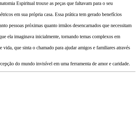
omia Espiritual trouxe as peças que faltavam para o seu
tricos em sua própria casa. Essa prática tem gerado benefícios
r tanto pessoas próximas quanto irmãos desencarnados que necessitam
 que ela imaginava inicialmente, tornando temas complexos em
e vida, que sinta o chamado para ajudar amigos e familiares através
percepção do mundo invisível em uma ferramenta de amor e caridade.