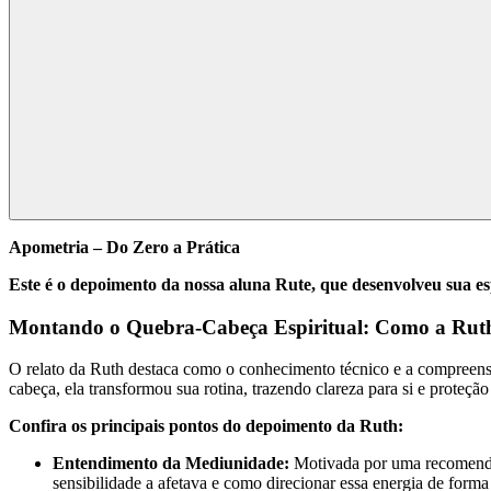
Apometria – Do Zero a Prática
Este é o depoimento da nossa aluna Rute, que desenvolveu sua e
Montando o Quebra-Cabeça Espiritual: Como a Ruth 
O relato da Ruth destaca como o conhecimento técnico e a compreensã
cabeça, ela transformou sua rotina, trazendo clareza para si e proteção
Confira os principais pontos do depoimento da Ruth:
Entendimento da Mediunidade:
Motivada por uma recomendaç
sensibilidade a afetava e como direcionar essa energia de forma 