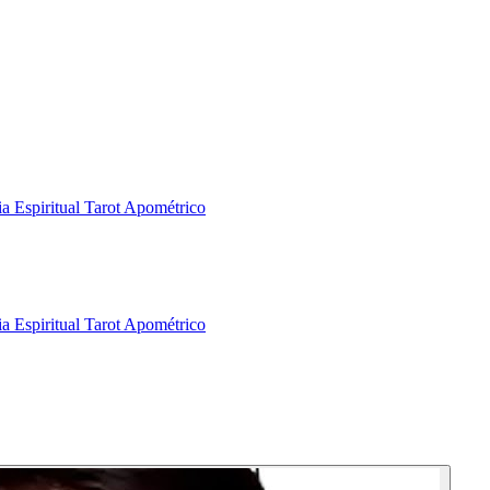
a Espiritual
Tarot Apométrico
a Espiritual
Tarot Apométrico