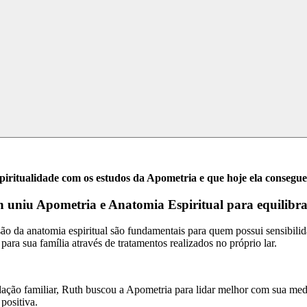
spiritualidade com os estudos da Apometria e que hoje ela conseg
uniu Apometria e Anatomia Espiritual para equilibra
o da anatomia espiritual são fundamentais para quem possui sensibilid
 para sua família através de tratamentos realizados no próprio lar.
ão familiar, Ruth buscou a Apometria para lidar melhor com sua med
positiva.