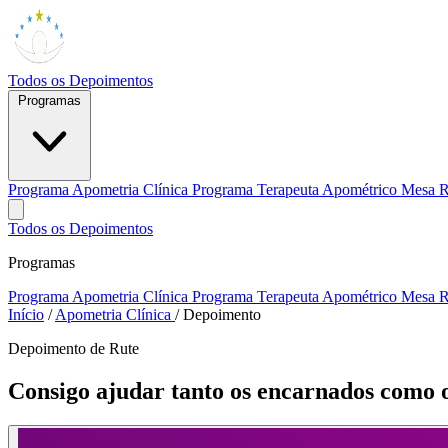
Todos os Depoimentos
Programas
Programa Apometria Clínica
Programa Terapeuta Apométrico
Mesa R
Todos os Depoimentos
Programas
Programa Apometria Clínica
Programa Terapeuta Apométrico
Mesa R
Início
/
Apometria Clínica
/
Depoimento
Depoimento de Rute
Consigo ajudar tanto os encarnados como 