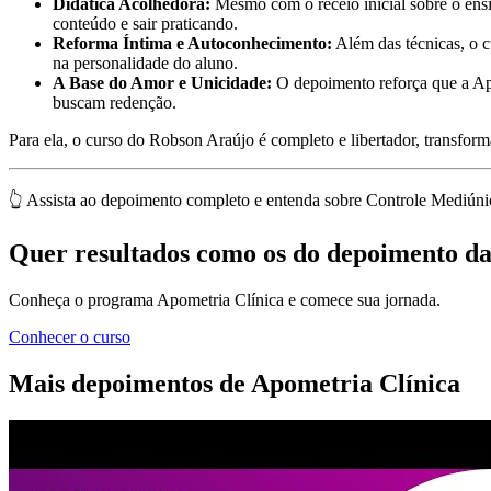
Didática Acolhedora:
Mesmo com o receio inicial sobre o ensi
conteúdo e sair praticando.
Reforma Íntima e Autoconhecimento:
Além das técnicas, o c
na personalidade do aluno.
A Base do Amor e Unicidade:
O depoimento reforça que a Apo
buscam redenção.
Para ela, o curso do Robson Araújo é completo e libertador, transfor
👆 Assista ao depoimento completo e entenda sobre Controle Mediún
Quer resultados como os do depoimento d
Conheça o programa Apometria Clínica e comece sua jornada.
Conhecer o curso
Mais depoimentos de Apometria Clínica