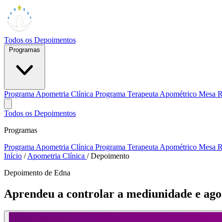
Todos os Depoimentos
Programas
Programa Apometria Clínica
Programa Terapeuta Apométrico
Mesa R
Todos os Depoimentos
Programas
Programa Apometria Clínica
Programa Terapeuta Apométrico
Mesa R
Início
/
Apometria Clínica
/
Depoimento
Depoimento de Edna
Aprendeu a controlar a mediunidade e agor