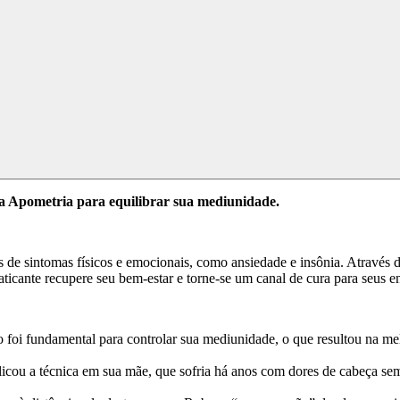
da Apometria para equilibrar sua mediunidade.
e sintomas físicos e emocionais, como ansiedade e insônia. Através do
ticante recupere seu bem-estar e torne-se um canal de cura para seus en
o foi fundamental para controlar sua mediunidade, o que resultou na mel
licou a técnica em sua mãe, que sofria há anos com dores de cabeça sem