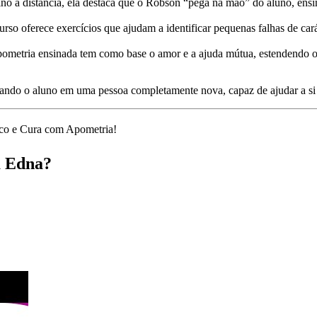
no à distância, ela destaca que o Robson “pega na mão” do aluno, ensi
urso oferece exercícios que ajudam a identificar pequenas falhas de c
metria ensinada tem como base o amor e a ajuda mútua, estendendo o 
mando o aluno em uma pessoa completamente nova, capaz de ajudar a si m
ico e Cura com Apometria!
a Edna?