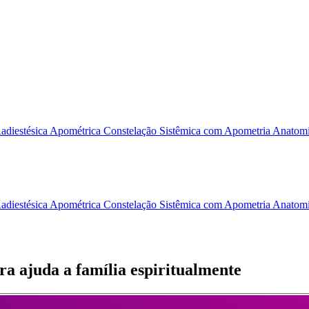
adiestésica Apométrica
Constelação Sistêmica com Apometria
Anatomi
adiestésica Apométrica
Constelação Sistêmica com Apometria
Anatomi
a ajuda a família espiritualmente